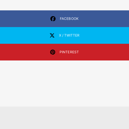
FACEBOOK
X / TWITTER
PINTEREST