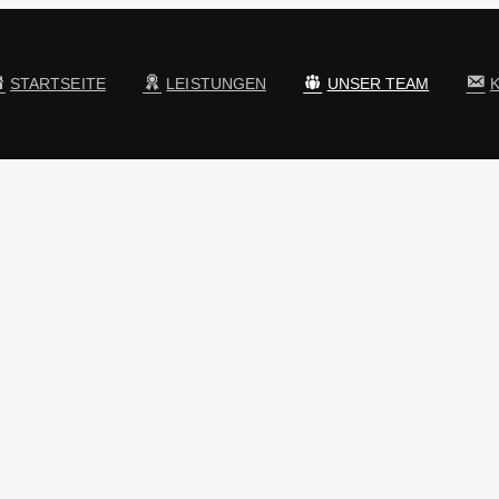
STARTSEITE
LEISTUNGEN
UNSER TEAM