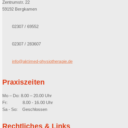
Zentrumstr. 22
59192 Bergkamen
02307 / 69552
02307 / 283607
info@aktimed-physiotherapie.de
Praxiszeiten
Mo – Do: 8.00 – 20.00 Uhr
Fr: 8.00 - 16.00 Uhr
Sa - So: Geschlossen
Rechtliches & Links